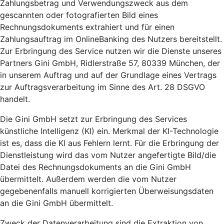
Zahlungsbetrag und Verwendungszweck aus dem
gescannten oder fotografierten Bild eines
Rechnungsdokuments extrahiert und für einen
Zahlungsauftrag im OnlineBanking des Nutzers bereitstellt.
Zur Erbringung des Service nutzen wir die Dienste unseres
Partners Gini GmbH, Ridlerstraße 57, 80339 München, der
in unserem Auftrag und auf der Grundlage eines Vertrags
zur Auftragsverarbeitung im Sinne des Art. 28 DSGVO
handelt.
Die Gini GmbH setzt zur Erbringung des Services
künstliche Intelligenz (KI) ein. Merkmal der KI-Technologie
ist es, dass die KI aus Fehlern lernt. Für die Erbringung der
Dienstleistung wird das vom Nutzer angefertigte Bild/die
Datei des Rechnungsdokuments an die Gini GmbH
übermittelt. Außerdem werden die vom Nutzer
gegebenenfalls manuell korrigierten Überweisungsdaten
an die Gini GmbH übermittelt.
Zweck der Datenverarbeitung sind die Extraktion von