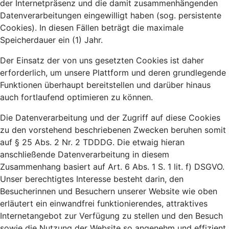
der Internetpräsenz und die damit zusammenhängenden
Datenverarbeitungen eingewilligt haben (sog. persistente
Cookies). In diesen Fällen beträgt die maximale
Speicherdauer ein (1) Jahr.
Der Einsatz der von uns gesetzten Cookies ist daher
erforderlich, um unsere Plattform und deren grundlegende
Funktionen überhaupt bereitstellen und darüber hinaus
auch fortlaufend optimieren zu können.
Die Datenverarbeitung und der Zugriff auf diese Cookies
zu den vorstehend beschriebenen Zwecken beruhen somit
auf § 25 Abs. 2 Nr. 2 TDDDG. Die etwaig hieran
anschließende Datenverarbeitung in diesem
Zusammenhang basiert auf Art. 6 Abs. 1 S. 1 lit. f) DSGVO.
Unser berechtigtes Interesse besteht darin, den
Besucherinnen und Besuchern unserer Website wie oben
erläutert ein einwandfrei funktionierendes, attraktives
Internetangebot zur Verfügung zu stellen und den Besuch
sowie die Nutzung der Website so angenehm und effizient