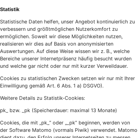
Statistik
Statistische Daten helfen, unser Angebot kontinuierlich zu
verbessern und größtmöglichen Nutzerkomfort zu
ermöglichen. Soweit wir diese Möglichkeiten nutzen,
realisieren wir dies auf Basis von anonymisierten
Auswertungen. Auf diese Weise wissen wir z. B., welche
Bereiche unserer Internetpräsenz häufig besucht wurden
und welche gar nicht oder nur mit kurzer Verweildauer.
Cookies zu statistischen Zwecken setzen wir nur mit Ihrer
Einwilligung gemäß Art. 6 Abs. 1 a) DSGVO).
Weitere Details zu Statistik-Cookies:
pk_ bzw. _pk (Speicherdauer: maximal 13 Monate)
Cookies, die mit „pk_” oder „_pk” beginnen, werden von
der Software Matomo (vormals Piwik) verwendet. Matomo
dient dazu, den Erfolg unserer Internetseiten zu messen,