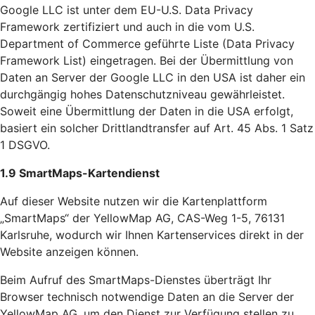
Google LLC ist unter dem EU-U.S. Data Privacy
Framework zertifiziert und auch in die vom U.S.
Department of Commerce geführte Liste (Data Privacy
Framework List) eingetragen. Bei der Übermittlung von
Daten an Server der Google LLC in den USA ist daher ein
durchgängig hohes Datenschutzniveau gewährleistet.
Soweit eine Übermittlung der Daten in die USA erfolgt,
basiert ein solcher Drittlandtransfer auf Art. 45 Abs. 1 Satz
1 DSGVO.
1.9 SmartMaps-Kartendienst
Auf dieser Website nutzen wir die Kartenplattform
„SmartMaps“ der YellowMap AG, CAS-Weg 1-5, 76131
Karlsruhe, wodurch wir Ihnen Kartenservices direkt in der
Website anzeigen können.
Beim Aufruf des SmartMaps-Dienstes überträgt Ihr
Browser technisch notwendige Daten an die Server der
YellowMap AG, um den Dienst zur Verfügung stellen zu