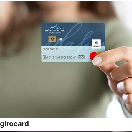
girocard