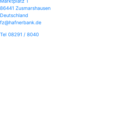
Marktplatz 1
86441 Zusmarshausen
Deutschland
fz@hafnerbank.de
Tel 08291 / 8040