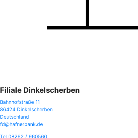
Filiale Dinkelscherben
Bahnhofstraße 11
86424 Dinkelscherben
Deutschland
fd@hafnerbank.de
Tel 08292 / 960560